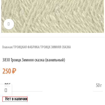
Увеличить
Главная
/
ТРОИЦКАЯ ФАБРИКА
/
ТРОИЦК ЗИМНЯЯ СКАЗКА
3830 Троицк Зимняя сказка (ванильный)
250
₽
ВЕС
50 г
Нет в наличии