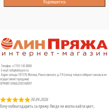
Телефон: +7 915 145 8000
E-mail: info@olinyarn.ru
Адрес склада 107370, Москва, Рокоссовского, д.7/4 (склад только собирает заказы и не
осуществляет продажи)
ОГРНИП 304662305500097
30.04.2026
Хочу поблагодарить за пряжу. Нигде не могла найти цвет,