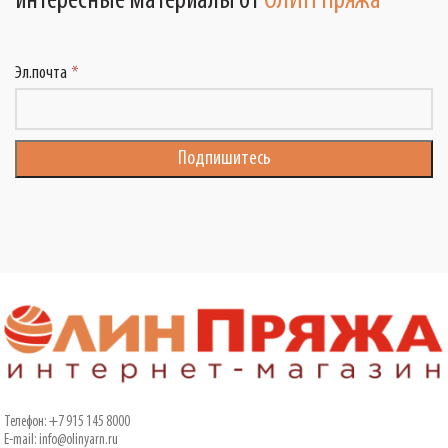
интересные материалы от
ОЛИН Пряжа
Эл.почта
Телефон: +7 915 145 8000
E-mail: info@olinyarn.ru