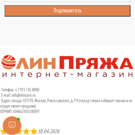
Телефон: +7 915 145 8000
E-mail: info@olinyarn.ru
Адрес склада 107370, Москва, Рокоссовского, д.7/4 (склад только собирает заказы и не
осуществляет продажи)
ОГРНИП 304662305500097
30.04.2026