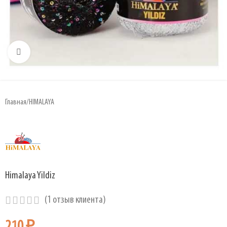
Увеличить
Главная
/
HIMALAYA
Himalaya Yildiz
(
1
отзыв клиента)