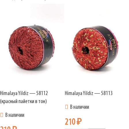
Himalaya Yildiz — 58112
Himalaya Yildiz — 58113
(красный пайетки в тон)
В наличии
В наличии
210
₽