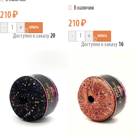
В наличии
210
₽
210
₽
-
+
КУПИТЬ
Доступно к заказу
20
-
+
КУПИТЬ
Доступно к заказу
16