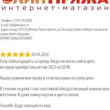
Телефон: +7 915 145 8000
E-mail: info@olinyarn.ru
Адрес склада 107370, Москва, Рокоссовского, д.7/4 (склад только собирает заказы и не
осуществляет продажи)
ОГРНИП 304662305500097
30.04.2026
Хочу поблагодарить за пряжу. Нигде не могла найти цвет,
который приобретала летом 2025 на OZON.
Нашла нужную мне пряжу в этом магазине по супер цене.
В течение недели стала счастливой обладательницей нужных мне
моточков. И даже номер партии и цвета совпал.
Спасибо. Буду заказывать ещё.