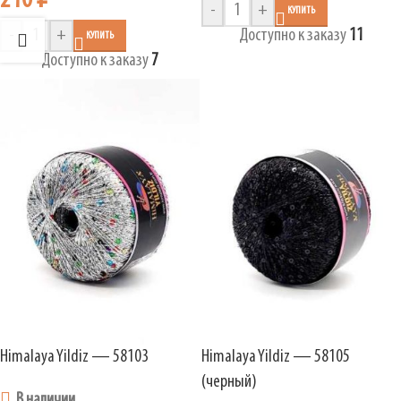
210
₽
-
+
КУПИТЬ
-
+
Доступно к заказу
11
КУПИТЬ
Доступно к заказу
7
Himalaya Yildiz — 58103
Himalaya Yildiz — 58105
(черный)
В наличии