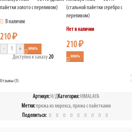
пайетки золото с переливом)
(стальной пайетки серебро с
переливом)
В наличии
Нет в наличии
210
₽
210
₽
-
+
КУПИТЬ
Доступно к заказу
20
КУПИТЬ
Отзывы (1)
Артикул:
Н/Д
Категория:
HIMALAYA
Метки:
пряжа из люрекса
,
пряжа с пайетками
Поделиться: