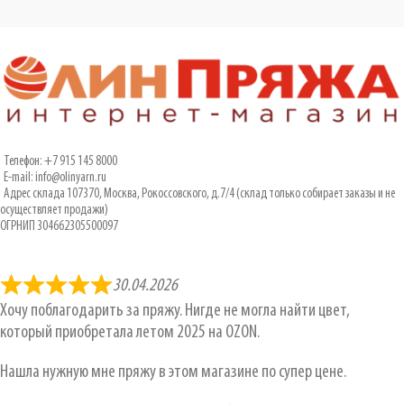
Телефон: +7 915 145 8000
E-mail: info@olinyarn.ru
Адрес склада 107370, Москва, Рокоссовского, д.7/4 (склад только собирает заказы и не
осуществляет продажи)
ОГРНИП 304662305500097
30.04.2026
Хочу поблагодарить за пряжу. Нигде не могла найти цвет,
который приобретала летом 2025 на OZON.
Нашла нужную мне пряжу в этом магазине по супер цене.