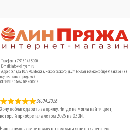
Телефон: +7 915 145 8000
E-mail: info@olinyarn.ru
Адрес склада 107370, Москва, Рокоссовского, д.7/4 (склад только собирает заказы и не
осуществляет продажи)
ОГРНИП 304662305500097
30.04.2026
Хочу поблагодарить за пряжу. Нигде не могла найти цвет,
который приобретала летом 2025 на OZON.
Нашла нужную мне пряжу в этом магазине по супер цене.