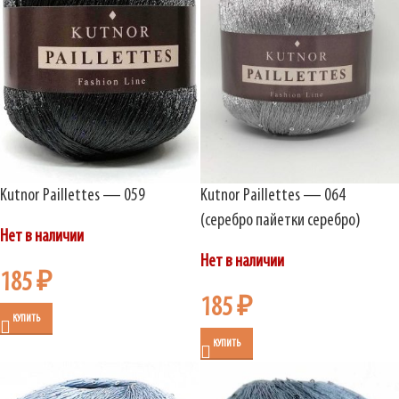
Kutnor Paillettes — 059
Kutnor Paillettes — 064
(серебро пайетки серебро)
Нет в наличии
Нет в наличии
185
₽
185
₽
КУПИТЬ
КУПИТЬ