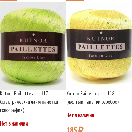
Kutnor Paillettes — 117
Kutnor Paillettes — 118
(электрический лайм пайетки
(жёлтый пайетки серебро)
голография)
Нет в наличии
Нет в наличии
185
₽