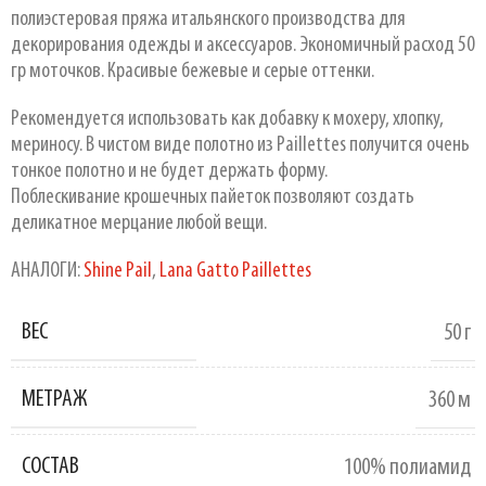
полиэстеровая пряжа итальянского производства для
декорирования одежды и аксессуаров. Экономичный расход 50
гр моточков. Красивые бежевые и серые оттенки.
Рекомендуется использовать как добавку к мохеру, хлопку,
мериносу. В чистом виде полотно из Paillettes получится очень
тонкое полотно и не будет держать форму.
Поблескивание крошечных пайеток позволяют создать
деликатное мерцание любой вещи.
АНАЛОГИ:
Shine Pail
,
Lana Gatto Paillettes
ВЕС
50 г
МЕТРАЖ
360 м
СОСТАВ
100% полиамид