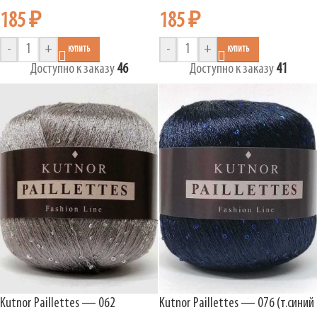
185
₽
185
₽
-
+
-
+
КУПИТЬ
КУПИТЬ
Доступно к заказу
46
Доступно к заказу
41
Kutnor Paillettes — 062
Kutnor Paillettes — 076 (т.синий