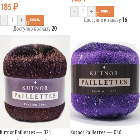
185
₽
-
+
КУПИТЬ
-
+
Доступно к заказу
16
КУПИТЬ
Доступно к заказу
20
Kutnor Paillettes — 025
Kutnor Paillettes — 036