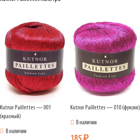
Kutnor Paillettes — 001
Kutnor Paillettes — 010 (фуксия)
(красный)
В наличии
В наличии
185
₽