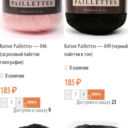
Kutnor Paillettes — 046
Kutnor Paillettes — 049 (черный
(св.розовый пайетки
пайетки в тон)
голография)
В наличии
В наличии
185
₽
185
₽
-
+
КУПИТЬ
-
+
Доступно к заказу
23
КУПИТЬ
Доступно к заказу
9