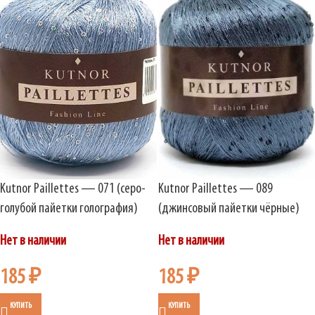
Kutnor Paillettes — 071 (серо-
Kutnor Paillettes — 089
голубой пайетки голография)
(джинсовый пайетки чёрные)
Нет в наличии
Нет в наличии
185
₽
185
₽
КУПИТЬ
КУПИТЬ