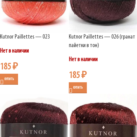
Kutnor Paillettes — 023
Kutnor Paillettes — 026 (гранат
пайетки в тон)
Нет в наличии
Нет в наличии
185
₽
185
₽
КУПИТЬ
КУПИТЬ