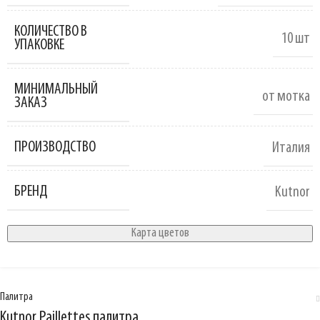
КОЛИЧЕСТВО В
10 шт
УПАКОВКЕ
МИНИМАЛЬНЫЙ
от мотка
ЗАКАЗ
ПРОИЗВОДСТВО
Италия
БРЕНД
Kutnor
Карта цветов
Палитра
Kutnor Paillettes палитра