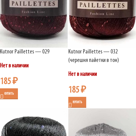
Kutnor Paillettes — 029
Kutnor Paillettes — 032
(черешня пайетки в тон)
Нет в наличии
Нет в наличии
185
₽
185
₽
КУПИТЬ
КУПИТЬ