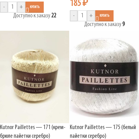
185
₽
-
+
КУПИТЬ
Доступно к заказу
22
-
+
КУПИТЬ
Доступно к заказу
9
Kutnor Paillettes — 171 (крем-
Kutnor Paillettes — 175 (белый
брюле пайетки серебро)
пайетки серебро)