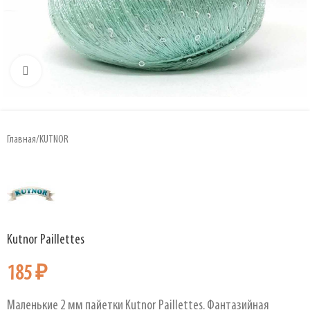
Увеличить
Главная
/
KUTNOR
Kutnor Paillettes
185
₽
Маленькие 2 мм пайетки Kutnor Paillettes. Фантазийная