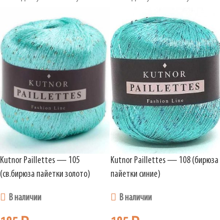
Kutnor Paillettes — 105
Kutnor Paillettes — 108 (бирюза
(св.бирюза пайетки золото)
пайетки синие)
В наличии
В наличии