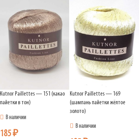
Kutnor Paillettes — 151 (какао
Kutnor Paillettes — 169
пайетки в тон)
(шампань пайетки жёлтое
золото)
В наличии
В наличии
185
₽