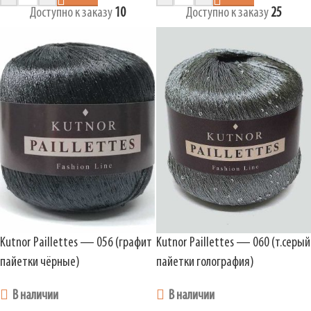
Доступно к заказу
10
Доступно к заказу
25
Kutnor Paillettes — 056 (графит
Kutnor Paillettes — 060 (т.серый
пайетки чёрные)
пайетки голография)
В наличии
В наличии