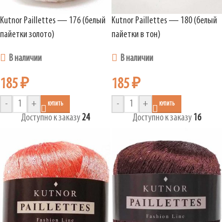
Kutnor Paillettes — 176 (белый
Kutnor Paillettes — 180 (белый
пайетки золото)
пайетки в тон)
В наличии
В наличии
185
₽
185
₽
-
+
-
+
КУПИТЬ
КУПИТЬ
Доступно к заказу
24
Доступно к заказу
16