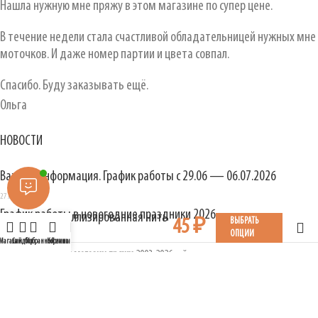
Нашла нужную мне пряжу в этом магазине по супер цене.
В течение недели стала счастливой обладательницей нужных мне
моточков. И даже номер партии и цвета совпал.
Спасибо. Буду заказывать ещё.
Ольга
НОВОСТИ
Важная информация. График работы с 29.06 — 06.07.2026
27.06.2026
График работы в новогодние праздники 2026
Металлизированная нить
45
₽
ВЫБРАТЬ
ОПЦИИ
31.12.2025
50 м
Магазин
Сайдбар
Избранное
Корзина
Личный кабинет
ОЛИН интернет магазин пряжи
2003-2026 сайт создан и администрируется
специалистами
coadmin.ru