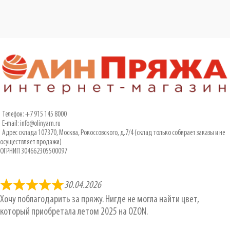
Телефон: +7 915 145 8000
E-mail: info@olinyarn.ru
Адрес склада 107370, Москва, Рокоссовского, д.7/4 (склад только собирает заказы и не
осуществляет продажи)
ОГРНИП 304662305500097
30.04.2026
Хочу поблагодарить за пряжу. Нигде не могла найти цвет,
который приобретала летом 2025 на OZON.