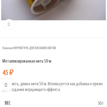
Увеличить
Главная
/
ФУРНИТУРА ДЛЯ ВЯЗАНИЯ
/
НИТКИ
Металлизированная нить 50 м
45
₽
Метанить, длина нити 50 м. Используется как добавка к пряже
для создания мерцающего эффекта.
ВЕС
50 г