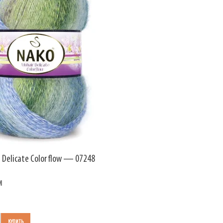
 Delicate Colorflow — 07248
и
КУПИТЬ