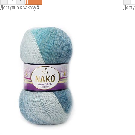
Доступно к заказу
5
Досту