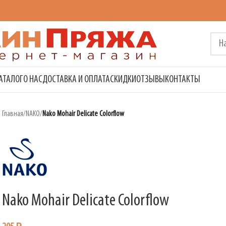
АТАЛОГ
О НАС
ДОСТАВКА И ОПЛАТА
СКИДКИ
ОТЗЫВЫ
КОНТАКТЫ
Главная
/
NAKO
/
Nako Mohair Delicate Colorflow
Nako Mohair Delicate Colorflow