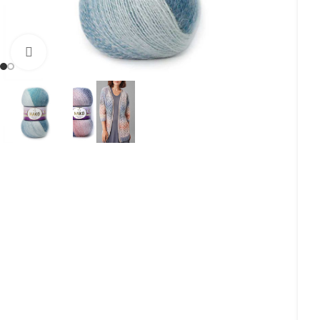
Увеличить