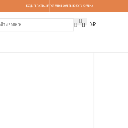
ВХОД / РЕГИСТРАЦИЯ
ПОЛЕЗНЫЕ СОВЕТЫ
НОВОСТИ
КОРЗИНА
0
₽