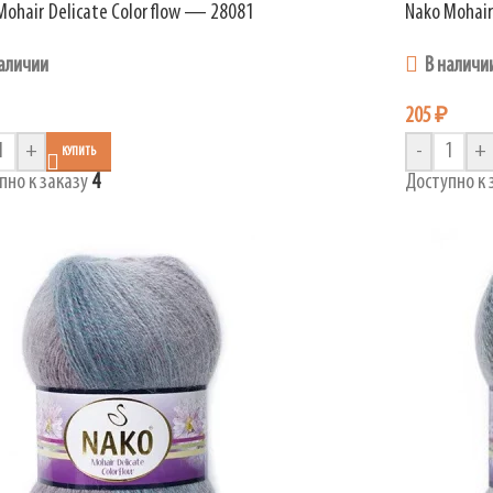
Mohair Delicate Colorflow — 28081
Nako Mohair
аличии
В наличи
205
₽
+
-
+
КУПИТЬ
пно к заказу
4
Доступно к 