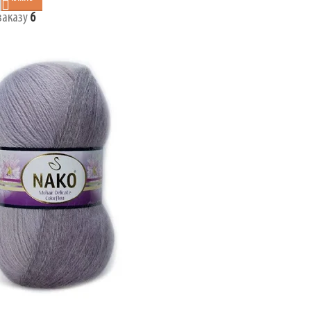
заказу
6