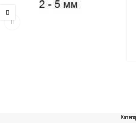
Увеличить
Катего