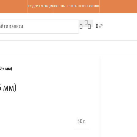
ВХОД / РЕГИСТРАЦИЯ
ПОЛЕЗНЫЕ СОВЕТЫ
НОВОСТИ
КОРЗИНА
0
₽
2-5 мм)
5 мм)
50 г