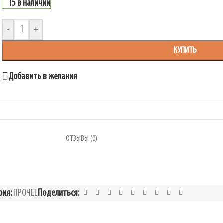
15 в наличии
-
+
КУПИТЬ
Добавить в желания
ОТЗЫВЫ (0)
рия:
ПРОЧЕЕ
Поделиться: