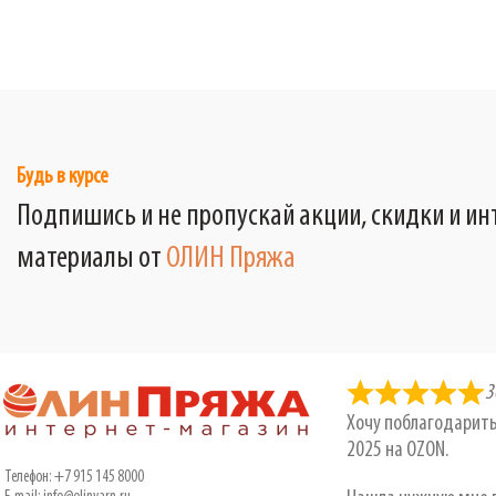
Будь в курсе
Подпишись и не пропускай акции, скидки и и
материалы от
ОЛИН Пряжа
3
Хочу поблагодарить
2025 на OZON.
Телефон: +7 915 145 8000