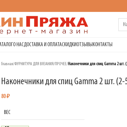
АТАЛОГ
О НАС
ДОСТАВКА И ОПЛАТА
СКИДКИ
ОТЗЫВЫ
КОНТАКТЫ
Главная
/
ФУРНИТУРА ДЛЯ ВЯЗАНИЯ
/
ПРОЧЕЕ
/
Наконечники для спиц Gamma 2 шт. (
Наконечники для спиц Gamma 2 шт. (2-
80
₽
ВЕС