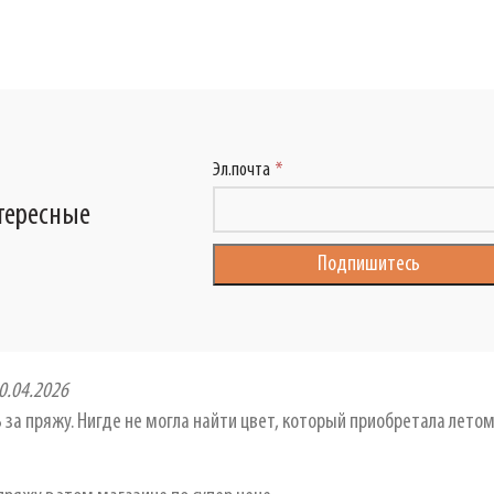
Эл.почта
нтересные
0.04.2026
 за пряжу. Нигде не могла найти цвет, который приобретала лето