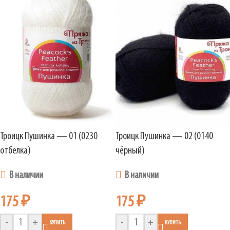
Троицк Пушинка — 01 (0230
Троицк Пушинка — 02 (0140
отбелка)
чёрный)
В наличии
В наличии
175
₽
175
₽
-
+
-
+
КУПИТЬ
КУПИТЬ