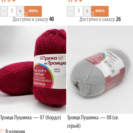
-
+
-
+
КУПИТЬ
КУПИТЬ
Доступно к заказу
40
Доступно к заказу
26
Троицк Пушинка — 07 (бордо)
Троицк Пушинка — 08 (св.
серый)
В наличии