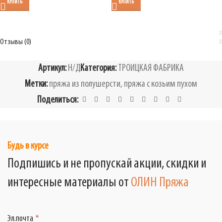
КУПИТЬ
КУПИТЬ
Отзывы (0)
Артикул:
Н/Д
Категория:
ТРОИЦКАЯ ФАБРИКА
Метки:
пряжа из полушерсти
,
пряжа с козьим пухом
Поделиться:
Будь в курсе
Подпишись и не пропускай акции, скидки и
интересные материалы от
ОЛИН Пряжа
Эл.почта