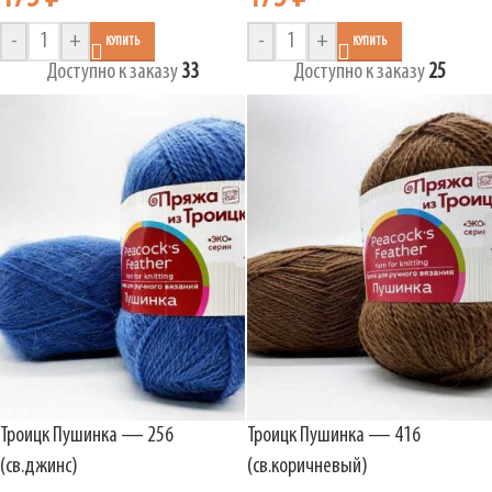
-
+
-
+
КУПИТЬ
КУПИТЬ
Доступно к заказу
33
Доступно к заказу
25
Троицк Пушинка — 256
Троицк Пушинка — 416
(св.джинс)
(св.коричневый)