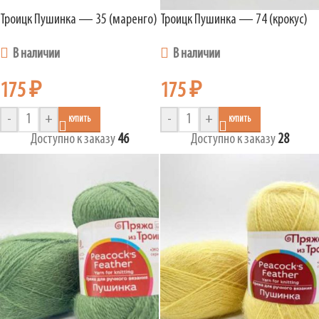
Троицк Пушинка — 35 (маренго)
Троицк Пушинка — 74 (крокус)
В наличии
В наличии
175
₽
175
₽
-
+
-
+
КУПИТЬ
КУПИТЬ
Доступно к заказу
46
Доступно к заказу
28