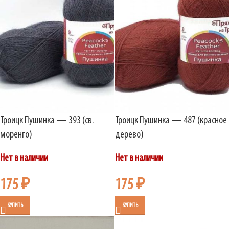
Троицк Пушинка — 393 (св.
Троицк Пушинка — 487 (красное
моренго)
дерево)
Нет в наличии
Нет в наличии
175
₽
175
₽
КУПИТЬ
КУПИТЬ