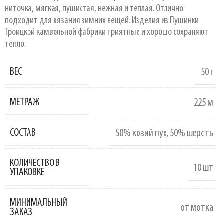
ниточка, мягкая, пушистая, нежная и теплая. Отлично
подходит для вязания зимних вещей. Изделия из Пушинки
Троицкой камвольной фабрики приятные и хорошо сохраняют
тепло.
ВЕС
50 г
МЕТРАЖ
225 м
СОСТАВ
50% козий пух
,
50% шерсть
КОЛИЧЕСТВО В
10 шт
УПАКОВКЕ
МИНИМАЛЬНЫЙ
от мотка
ЗАКАЗ