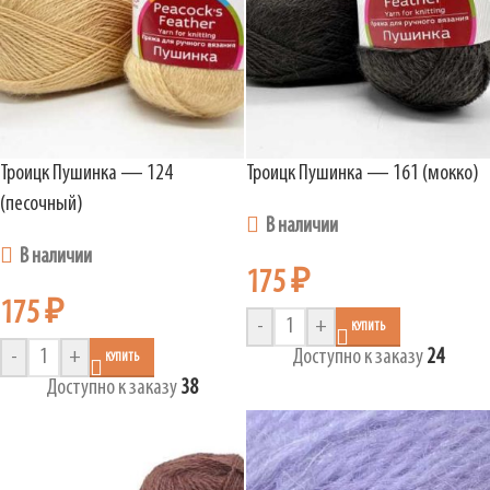
Троицк Пушинка — 124
Троицк Пушинка — 161 (мокко)
(песочный)
В наличии
В наличии
175
₽
175
₽
-
+
КУПИТЬ
-
+
Доступно к заказу
24
КУПИТЬ
Доступно к заказу
38