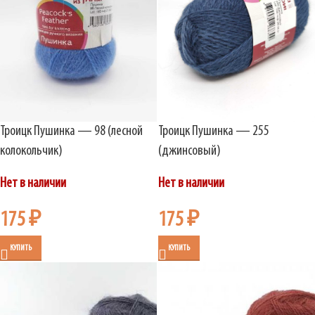
Троицк Пушинка — 98 (лесной
Троицк Пушинка — 255
колокольчик)
(джинсовый)
Нет в наличии
Нет в наличии
175
₽
175
₽
КУПИТЬ
КУПИТЬ