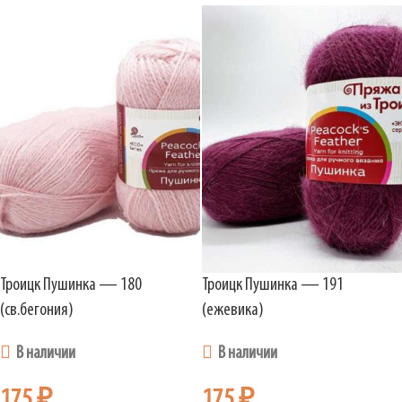
Троицк Пушинка — 180
Троицк Пушинка — 191
(св.бегония)
(ежевика)
В наличии
В наличии
175
₽
175
₽