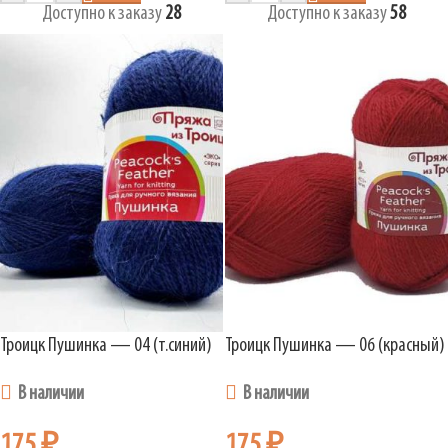
Доступно к заказу
28
Доступно к заказу
58
Троицк Пушинка — 04 (т.синий)
Троицк Пушинка — 06 (красный)
В наличии
В наличии
175
₽
175
₽