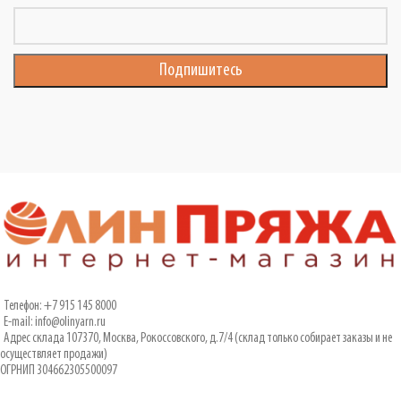
Телефон: +7 915 145 8000
E-mail: info@olinyarn.ru
Адрес склада 107370, Москва, Рокоссовского, д.7/4 (склад только собирает заказы и не
осуществляет продажи)
ОГРНИП 304662305500097