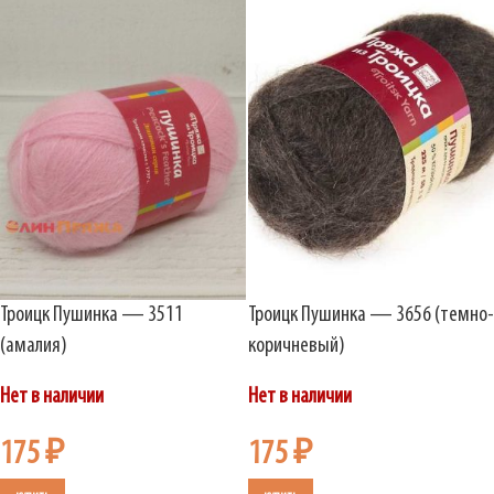
Троицк Пушинка — 3511
Троицк Пушинка — 3656 (темно-
(амалия)
коричневый)
Нет в наличии
Нет в наличии
175
₽
175
₽