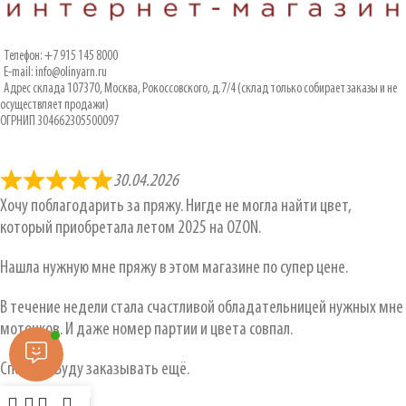
Телефон: +7 915 145 8000
E-mail: info@olinyarn.ru
Адрес склада 107370, Москва, Рокоссовского, д.7/4 (склад только собирает заказы и не
осуществляет продажи)
ОГРНИП 304662305500097
30.04.2026
Хочу поблагодарить за пряжу. Нигде не могла найти цвет,
который приобретала летом 2025 на OZON.
Нашла нужную мне пряжу в этом магазине по супер цене.
В течение недели стала счастливой обладательницей нужных мне
моточков. И даже номер партии и цвета совпал.
Спасибо. Буду заказывать ещё.
Ольга