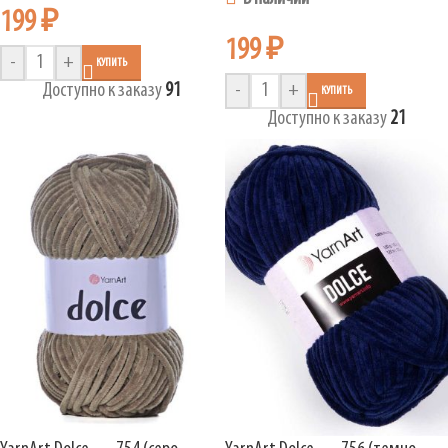
199
₽
199
₽
-
+
КУПИТЬ
Доступно к заказу
91
-
+
КУПИТЬ
Доступно к заказу
21