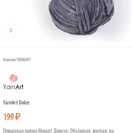
Увеличить
Главная
/
YARNART
YarnArt Dolce
199
₽
Плюшевая пряжа Ярнарт Дольче. Объёмная, мягкая, по