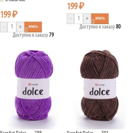
199
₽
199
₽
-
+
КУПИТЬ
-
+
Доступно к заказу
80
КУПИТЬ
Доступно к заказу
79