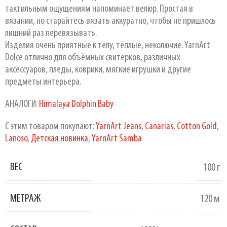
тактильным ощущениям напоминает велюр. Простая в
вязании, но старайтесь вязать аккуратно, чтобы не пришлось
лишний раз перевязывать.
Изделия очень приятные к телу, тёплые, неколючие. YarnArt
Dolce отлично для объёмных свитерков, различных
аксессуаров, пледы, коврики, мягкие игрушки и другие
предметы интерьера.
АНАЛОГИ:
Himalaya Dolphin Baby
С этим товаром покупают:
YarnArt Jeans
,
Canarias
,
Cotton Gold
,
Lanoso
,
Детская новинка
,
YarnArt Samba
ВЕС
100 г
МЕТРАЖ
120 м