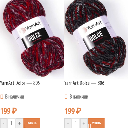
YarnArt Dolce — 805
YarnArt Dolce — 806
В наличии
В наличии
199
₽
199
₽
-
+
-
+
КУПИТЬ
КУПИТЬ