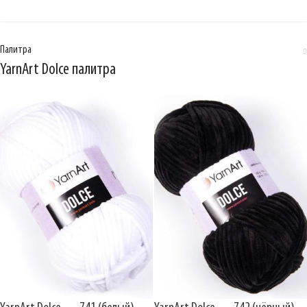
Палитра
YarnArt Dolce палитра