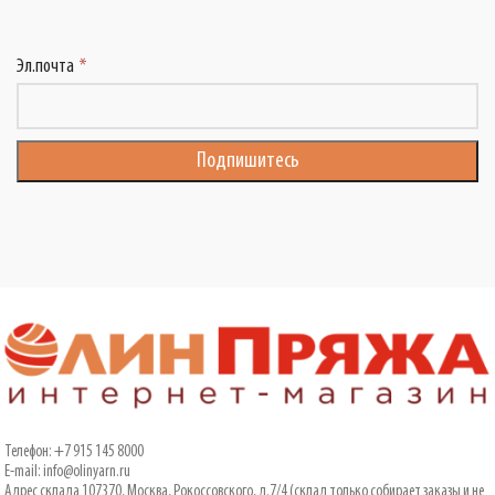
Эл.почта
Телефон: +7 915 145 8000
E-mail: info@olinyarn.ru
Адрес склада 107370, Москва, Рокоссовского, д.7/4 (склад только собирает заказы и не